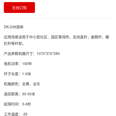
在线订购
DK-208道闸
应用场景适用于中小型社区、园区等场所，支持直杆，曲臂杆，栅
栏杆等杆型。
产品参数机箱尺寸：1070*370*280
电机功率：100W
杆子长度：1-6米
机箱颜色：全黄、全灰
遥控距离：30-50米
起落时间：3-6秒
工作温度：-35