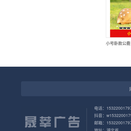
电话：1532200179
抖音：w153220017
邮箱：1532200179
地址：湖北省