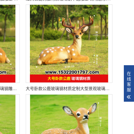
在
线
客
大号卧款母鹿玻璃钢材质厂家直销玻璃钢雕塑 定制卡通动漫人物动物造型景观装饰摆件
大号卧款公鹿玻璃钢材质定制大型景观玻璃钢雕塑 户外商场卡通动物人物抽象造型摆件
服