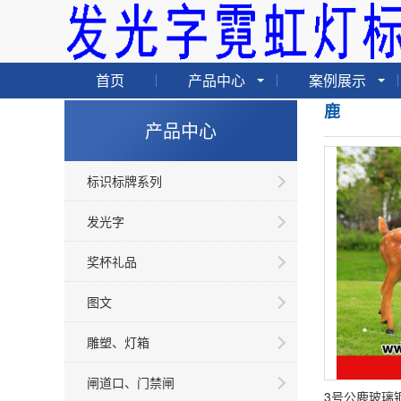
首页
产品中心
案例展示
鹿
产品中心
标识标牌系列
发光字
奖杯礼品
图文
雕塑、灯箱
闸道口、门禁闸