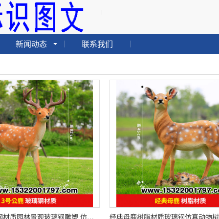
新闻动态
联系我们
3号公鹿玻璃钢材质园林景观玻璃钢雕塑 仿真蘑菇蜗牛兔子草坪装饰 厂家直供