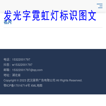
名片
电话：15322001797
抖音：w15322001797
邮箱：15322001797@qq.com
地址：湖北省
Copyright © 2023 武汉晟莘广告有限公司 All Rights Reserved.
鄂ICP备17016714号
XML地图