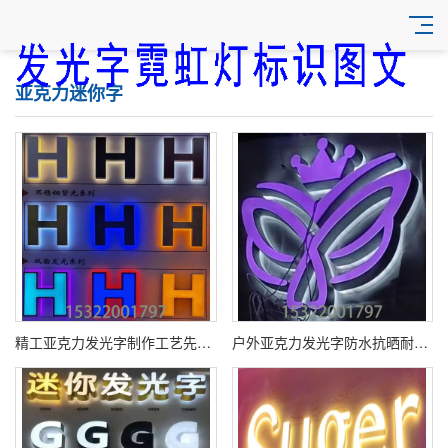
亚克力迷你字
精工亚克力发光字制作工艺先进可靠亚克力发光字生产厂家支持来图定制背光字样品
户外亚克力发光字防水抗晒耐高温店面招牌亚克力发光字厂家特价促销